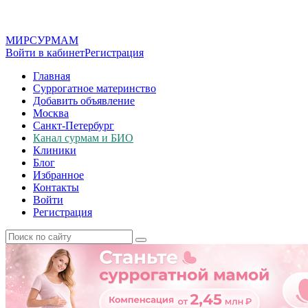
МИР
СУР
МАМ
Войти в кабинет
Регистрация
Главная
Суррогатное материнство
Добавить объявление
Москва
Санкт-Петербург
Канал сурмам и БИО
Клиники
Блог
Избранное
Контакты
Войти
Регистрация