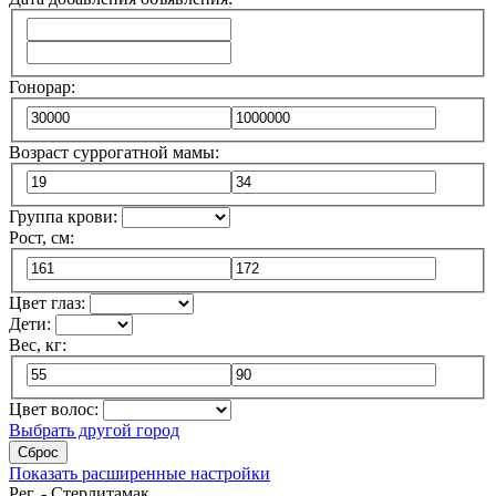
Гонорар:
Возраст суррогатной мамы:
Группа крови:
Рост, см:
Цвет глаз:
Дети:
Вес, кг:
Цвет волос:
Выбрать другой город
Сброс
Показать расширенные настройки
Рег. - Стерлитамак