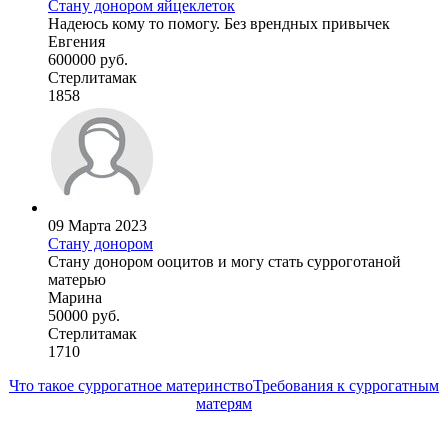
Стану донором яйцеклеток
Надеюсь кому то помогу. Без врендных привычек
Евгения
600000 руб.
Стерлитамак
1858
09 Марта 2023
Стану донором
Стану донором ооцитов и могу стать сурроготаной
матерью
Марина
50000 руб.
Стерлитамак
1710
Что такое суррогатное материнство
Требования к суррогатным
матерям