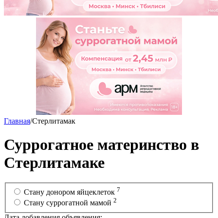
Главная
/
Стерлитамак
Суррогатное материнство в
Стерлитамаке
7
Стану донором яйцеклеток
2
Cтану суррогатной мамой
Дата добавления объявления: