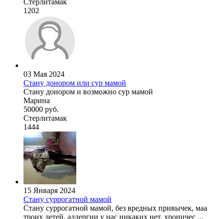
Стерлитамак
1202
03 Мая 2024
Стану донором или сур мамой
Стану донором и возможно сур мамой
Марина
50000 руб.
Стерлитамак
1444
15 Января 2024
Стану суррогатной мамой
Стану суррогатной мамой, без вредных привычек, маа
троих детей, аллергии у нас никаких нет, хроничес ...