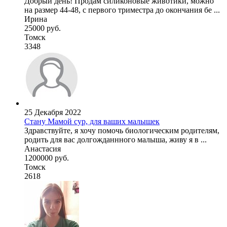
Добрый день! Продам силиконовые животики, можно
на размер 44-48, с первого триместра до окончания бе ...
Ирина
25000 руб.
Томск
3348
25 Декабря 2022
Стану Мамой сур, для ваших малышек
Здравствуйте, я хочу помочь биологическим родителям,
родить для вас долгожданнного малыша, живу я в ...
Анастасия
1200000 руб.
Томск
2618