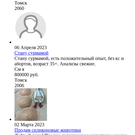
Томск
2060
06 Апреля 2023
Стану сурмамой
Стану сурмамой, есть положительный опыт, без кс и
абортов, возраст 35+. Анализы свежие.
См я
800000 руб.
Томск
2006
02 Марта 2023
Продам силиконовые животики