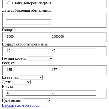
1
Стану донором спермы
Дата добавления объявления:
Гонорар:
Возраст суррогатной мамы:
Группа крови:
Рост, см:
Цвет глаз:
Дети:
Вес, кг:
Цвет волос:
Выбрать другой город