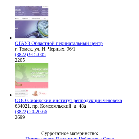
ОГАУЗ Областной перинатальный центр
г. Томск, ул. И. Черных, 96/1
(3822) 915-005
2205
ООО Сибирский институт репродукции человека
634021, пр. Комсомльский, д. 48а
(3822) 20-20-66
2699
Суррогатное материнство:
Петрозаводск
Владимир
Чебоксары
Орел