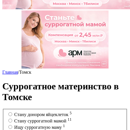
Главная
/
Томск
Суррогатное материнство в
Томске
5
Стану донором яйцеклеток
11
Cтану суррогатной мамой
1
Ищу суррогатную маму