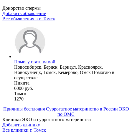
Донорство спермы
Добавить объявление
Все объявления в г.
Томск
Помогу стать мамой
Новосибирск, Бердск, Барнаул, Красноярск,
Новокузнецк, Томск, Кемерово, Омск Помогаю в
осуществле ...
Никита
6000 руб.
Томск
1270
Причины бесплодия
Суррогатное материнство в России
ЭКО
по ОМС
Клиники ЭКО и суррогатного материнства
Добавить клинику
Все клиники г.
Томск