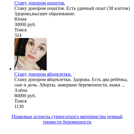
Стану донором ооцитов.
Стану донором ооцитов. Есть удачный опыт (38 клеток)
Здорова,высшее образование.
Юлия
30000 руб.
Томск
324
Стану донором яйцеклетки.
Стану донором яйцеклетки. Здорова. Есть два ребёнка,
сын и дочь. Аборты, замершие беременности, выки ...
Алёна
80000 руб.
Томск
1130
Правовые аспекты суррогатного материнства
первый
триместр беременности