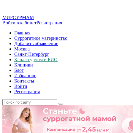
МИР
СУР
МАМ
Войти в кабинет
Регистрация
Главная
Суррогатное материнство
Добавить объявление
Москва
Санкт-Петербург
Канал сурмам и БИО
Клиники
Блог
Избранное
Контакты
Войти
Регистрация