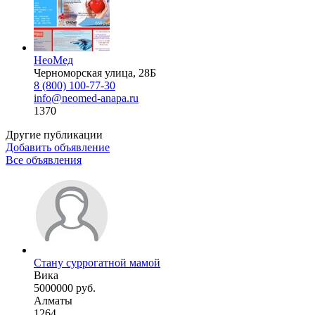
НеоМед
Черноморская улица, 28Б
8 (800) 100-77-30
info@neomed-anapa.ru
1370
Другие публикации
Добавить объявление
Все объявления
Стану суррогатной мамой
Вика
5000000 руб.
Алматы
1264