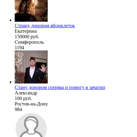
Страну донором яйциклеток
Екатерина
150000 руб.
Симферополь
1194
Стану донором спермы и помогу в зачатии
Александр
100 руб.
Ростов-на-Дону
984