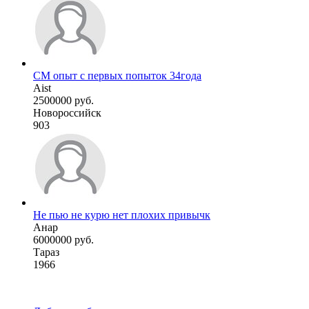
СМ опыт с первых попыток 34года
Aist
2500000 руб.
Новороссийск
903
Не пью не курю нет плохих привычк
Анар
6000000 руб.
Тараз
1966