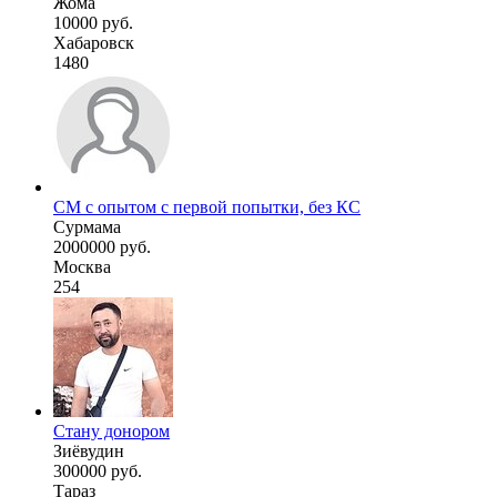
Жома
10000 руб.
Хабаровск
1480
СМ с опытом с первой попытки, без КС
Сурмама
2000000 руб.
Москва
254
Стану донором
Зиёвудин
300000 руб.
Тараз