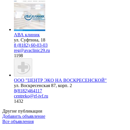
АВА клиник
ул. Суфтина, 18
8 (8182) 60-03-03
reg@avaclinic29.ru
1198
ООО "ЦЕНТР ЭКО НА ВОСКРЕСЕНСКОЙ"
ул. Воскресенская 87, корп. 2
8(8182)464117
сentreko@rf-ivf.ru
1432
Другие публикации
Добавить объявление
Все объявления