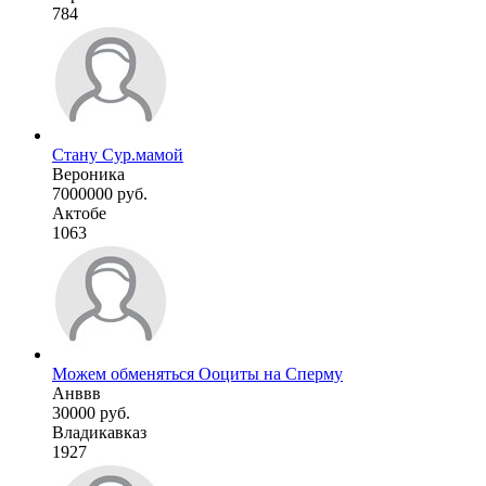
784
Стану Сур.мамой
Вероника
7000000 руб.
Актобе
1063
Можем обменяться Ооциты на Сперму
Анввв
30000 руб.
Владикавказ
1927