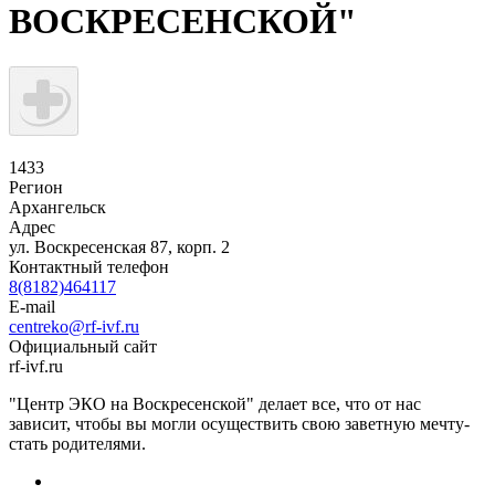
ВОСКРЕСЕНСКОЙ"
1433
Регион
Архангельск
Адрес
ул. Воскресенская 87, корп. 2
Контактный телефон
8(8182)464117
E-mail
сentreko@rf-ivf.ru
Официальный сайт
rf-ivf.ru
"Центр ЭКО на Воскресенской" делает все, что от нас
зависит, чтобы вы могли осуществить свою заветную мечту-
стать родителями.