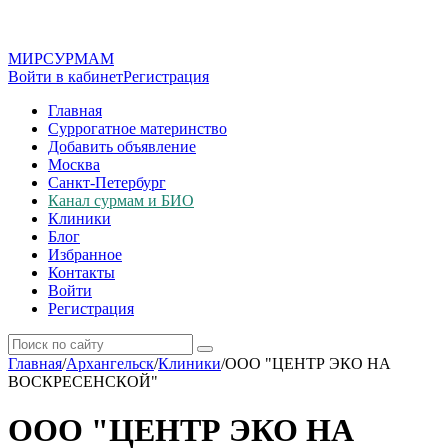
МИР
СУР
МАМ
Войти в кабинет
Регистрация
Главная
Суррогатное материнство
Добавить объявление
Москва
Санкт-Петербург
Канал сурмам и БИО
Клиники
Блог
Избранное
Контакты
Войти
Регистрация
Главная
/
Архангельск
/
Клиники
/
ООО "ЦЕНТР ЭКО НА
ВОСКРЕСЕНСКОЙ"
ООО "ЦЕНТР ЭКО НА