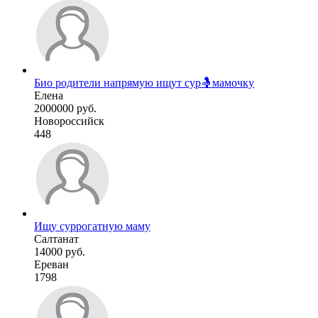
Био родители напрямую ищут сур🤱мамочку
Елена
2000000 руб.
Новороссийск
448
Ищу суррогатную маму
Салтанат
14000 руб.
Ереван
1798