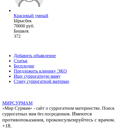
Красивый умный
Ырысбек
70000 руб.
Бишкек
372
Добавить объявление
Статьи
Бесплодие
Предложить клинику ЭКО
Ищу суррогатную маму
Стану суррогатной матерью
МИР
СУР
МАМ
«Мир Сурмам» - сайт о суррогатном материнстве. Поиск
Имеются
суррогатных мам без посредников.
противопоказания, проконсультируйтесь с врачом.
+18.