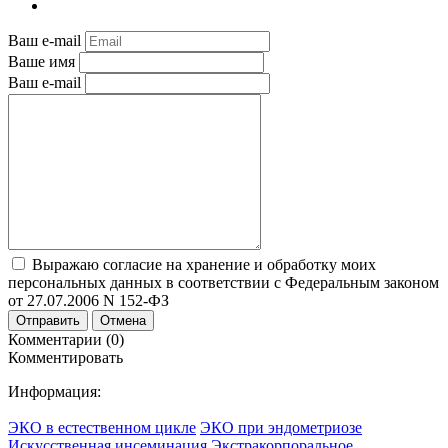
Ваш e-mail
Ваше имя
Ваш e-mail
Выражаю согласие на хранение и обработку моих
персональных данных в соответствии с Федеральным законом
от 27.07.2006 N 152-ФЗ
Отправить
Отмена
Комментарии (0)
Комментировать
Информация:
ЭКО в естественном цикле
ЭКО при эндометриозе
Искусственная инсеминация
Экстракорпоральное