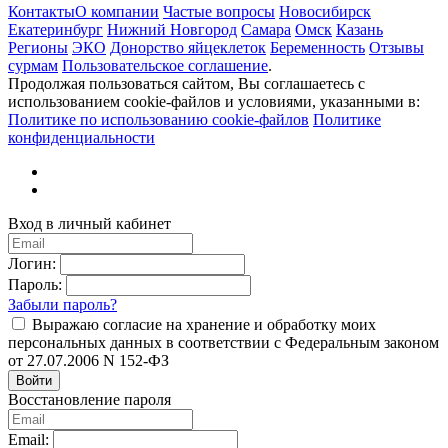
Контакты
О компании
Частые вопросы
Новосибирск
Екатеринбург
Нижний Новгород
Самара
Омск
Казань
Регионы
ЭКО
Донорство яйцеклеток
Беременность
Отзывы
сурмам
Пользовательское соглашение
.
Продолжая пользоваться сайтом, Вы соглашаетесь с
использованием cookie-файлов и условиями, указанными в:
Политике по использованию cookie-файлов
Политике
конфиденциальности
Вход в личный кабинет
Логин:
Пароль:
Забыли пароль?
Выражаю согласие на хранение и обработку моих
персональных данных в соответствии с Федеральным законом
от 27.07.2006 N 152-ФЗ
Войти
Восстановление пароля
Email: