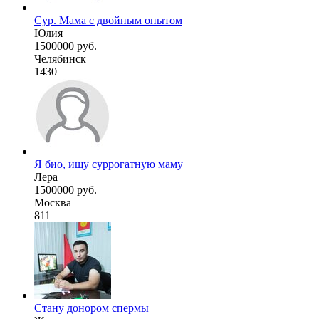
Сур. Мама с двойным опытом
Юлия
1500000 руб.
Челябинск
1430
Я био, ищу суррогатную маму
Лера
1500000 руб.
Москва
811
Стану донором спермы