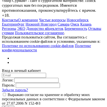
«Мир Сурмам» - сайт о суррогатном материнстве. Поиск
Имеются
суррогатных мам без посредников.
противопоказания, проконсультируйтесь с врачом.
+18.
Контакты
О компании
Частые вопросы
Новосибирск
Екатеринбург
Нижний Новгород
Самара
Омск
Казань
Регионы
ЭКО
Донорство яйцеклеток
Беременность
Отзывы
сурмам
Пользовательское соглашение
.
Продолжая пользоваться сайтом, Вы соглашаетесь с
использованием cookie-файлов и условиями, указанными в:
Политике по использованию cookie-файлов
Политике
конфиденциальности
Вход в личный кабинет
Логин:
Пароль:
Забыли пароль?
Выражаю согласие на хранение и обработку моих
персональных данных в соответствии с Федеральным законом
от 27.07.2006 N 152-ФЗ