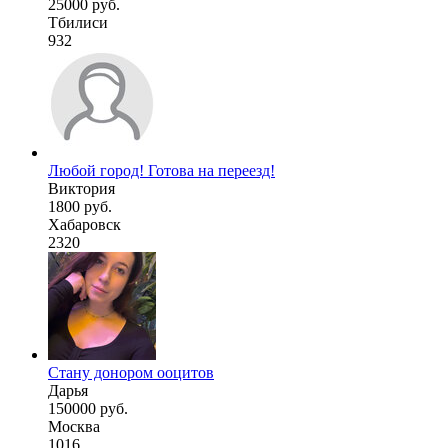
25000 руб.
Тбилиси
932
Любой город! Готова на переезд!
Виктория
1800 руб.
Хабаровск
2320
Стану донором ооцитов
Дарья
150000 руб.
Москва
1016