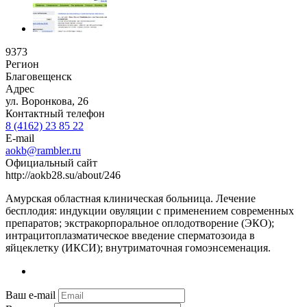
9373
Регион
Благовещенск
Адрес
ул. Воронкова, 26
Контактный телефон
8 (4162) 23 85 22
E-mail
aokb@rambler.ru
Официальный сайт
http://aokb28.su/about/246
Амурская областная клиническая больница. Лечение
бесплодия: индукции овуляции с применением современных
препаратов; экстракорпоральное оплодотворение (ЭКО);
интрацитоплазматическое введение сперматозоида в
яйцеклетку (ИКСИ); внутриматочная гомоэнсеменация.
Ваш e-mail