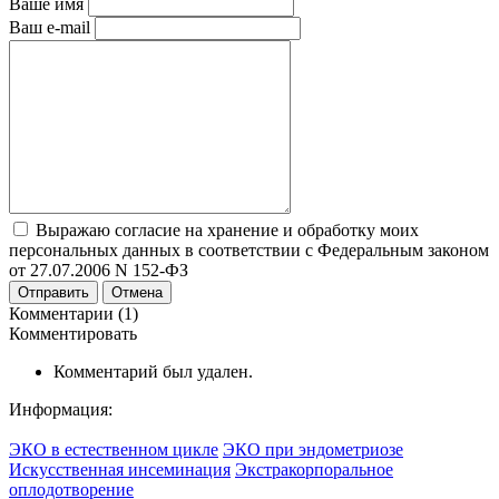
Ваше имя
Ваш e-mail
Выражаю согласие на хранение и обработку моих
персональных данных в соответствии с Федеральным законом
от 27.07.2006 N 152-ФЗ
Отправить
Отмена
Комментарии (1)
Комментировать
Комментарий был удален.
Информация:
ЭКО в естественном цикле
ЭКО при эндометриозе
Искусственная инсеминация
Экстракорпоральное
оплодотворение