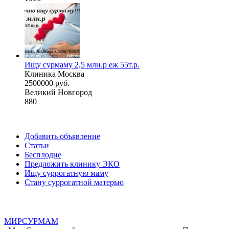
Ищу сурмаму 2,5 млн.р еж 55т.р.
Клиника Москва
2500000 руб.
Великий Новгород
880
Добавить объявление
Статьи
Бесплодие
Предложить клинику ЭКО
Ищу суррогатную маму
Стану суррогатной матерью
МИР
СУР
МАМ