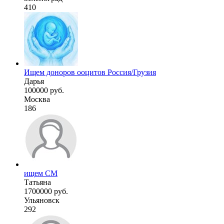
410
Ищем доноров ооцитов Россия/Грузия
Дарья
100000 руб.
Москва
186
ищем СМ
Татьяна
1700000 руб.
Ульяновск
292