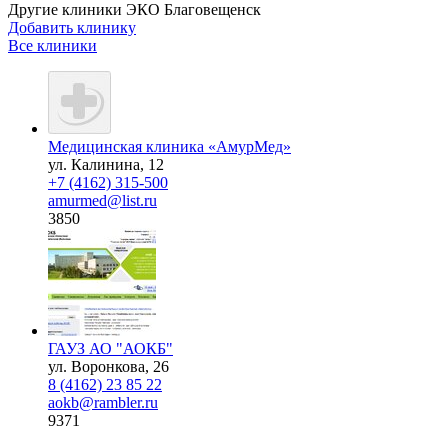
Другие клиники ЭКО
Благовещенск
Добавить клинику
Все клиники
Медицинская клиника «АмурМед»
ул. Калинина, 12
+7 (4162) 315-500
amurmed@list.ru
3850
ГАУЗ АО "АОКБ"
ул. Воронкова, 26
8 (4162) 23 85 22
aokb@rambler.ru
9371