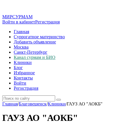
МИР
СУР
МАМ
Войти в кабинет
Регистрация
Главная
Суррогатное материнство
Добавить объявление
Москва
Санкт-Петербург
Канал сурмам и БИО
Клиники
Блог
Избранное
Контакты
Войти
Регистрация
Главная
/
Благовещенск
/
Клиники
/
ГАУЗ АО "АОКБ"
ГАУЗ АО "АОКБ"