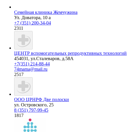
Семейная клиника Жемчужина
Ул. Доватора, 10 а
+7 (351) 200-34-04
2311
ЦЕНТР вспомогательных репродуктивных технологий
454031, ул.Сталеваров, д.58А
+7(351) 214-88-44
74mama@mail.ru
2517
ООО ЦРНРФ Две полоски
ул. Островского, 25
8 (351) 797-99-45
1817