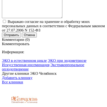
Выражаю согласие на хранение и обработку моих
персональных данных в соответствии с Федеральным законом
от 27.07.2006 N 152-ФЗ
Отправить
Отмена
Комментарии (0)
Комментировать
Информация:
ЭКО в естественном цикле
ЭКО при эндометриозе
Искусственная инсеминация
Экстракорпоральное
оплодотворение
Другие клиники ЭКО
Челябинск
Добавить клинику
Все клиники