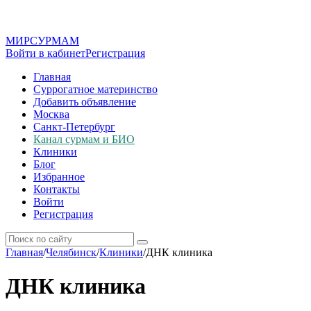
МИР
СУР
МАМ
Войти в кабинет
Регистрация
Главная
Суррогатное материнство
Добавить объявление
Москва
Санкт-Петербург
Канал сурмам и БИО
Клиники
Блог
Избранное
Контакты
Войти
Регистрация
Главная
/
Челябинск
/
Клиники
/
ДНК клиника
ДНК клиника