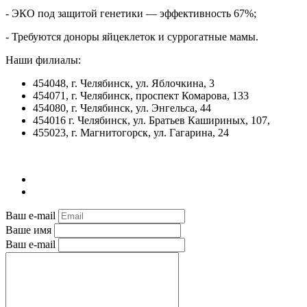
- ЭКО под защитой генетики — эффективность 67%;
- Требуются доноры яйцеклеток и суррогатные мамы.
Наши филиалы:
454048, г. Челябинск, ул. Яблочкина, 3
454071, г. Челябинск, проспект Комарова, 133
454080, г. Челябинск, ул. Энгельса, 44
454016 г. Челябинск, ул. Братьев Кашириных, 107,
455023, г. Магнитогорск, ул. Гагарина, 24
Ваш e-mail
Ваше имя
Ваш e-mail