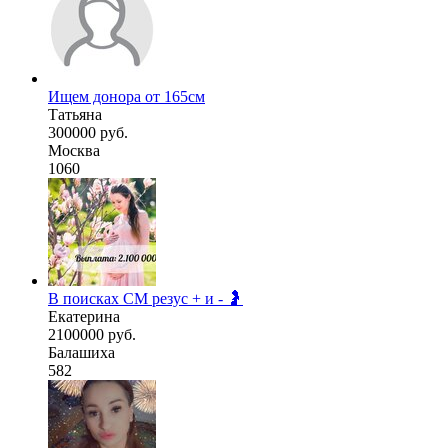
Ищем донора от 165см
Татьяна
300000 руб.
Москва
1060
В поисках СМ резус + и - 🤰
Екатерина
2100000 руб.
Балашиха
582