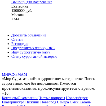
Выношу для Вас ребенка
Екатерина
1500000 руб.
Москва
2344
Добавить объявление
Статьи
Бесплодие
Предложить клинику ЭКО
Ищу суррогатную маму
Стану суррогатной матерью
МИР
СУР
МАМ
«Мир Сурмам» - сайт о суррогатном материнстве. Поиск
Имеются
суррогатных мам без посредников.
противопоказания, проконсультируйтесь с врачом.
+18.
Контакты
О компании
Частые вопросы
Новосибирск
Екатеринбург
Нижний Новгород
Самара
Омск
Казань