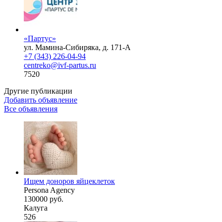
«Партус»
ул. Мамина-Сибиряка, д. 171-А
+7 (343) 226-04-94
centreko@ivf-partus.ru
7520
Другие публикации
Добавить объявление
Все объявления
Ищем доноров яйцеклеток
Persona Agency
130000 руб.
Калуга
526