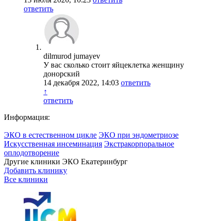
ответить
dilmurod jumayev
У вас сколько стоит яйцеклетка женщину
донорский
14 декабря 2022, 14:03
ответить
↑
ответить
Информация:
ЭКО в естественном цикле
ЭКО при эндометриозе
Искусственная инсеминация
Экстракорпоральное
оплодотворение
Другие клиники ЭКО
Екатеринбург
Добавить клинику
Все клиники