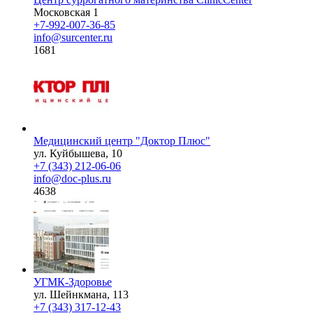
Московская 1
+7-992-007-36-85
info@surcenter.ru
1681
Медицинский центр "Доктор Плюс"
ул. Куйбышева, 10
+7 (343) 212-06-06
info@doc-plus.ru
4638
УГМК-Здоровье
ул. Шейнкмана, 113
+7 (343) 317-12-43