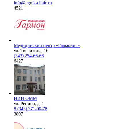
info@ugmk-clinic.ru
4521
Медицинский центр «Гармония»
ул. Тверитина, 16
(343) 254-66-66
6427
НИИ ОММ
ул. Репина, д. 1
8 (343) 371-00-78
3897