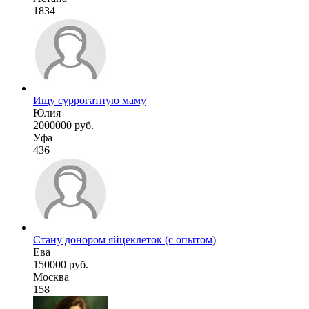
1834
Ищу суррогатную маму
Юлия
2000000 руб.
Уфа
436
Стану донором яйцеклеток (с опытом)
Ева
150000 руб.
Москва
158