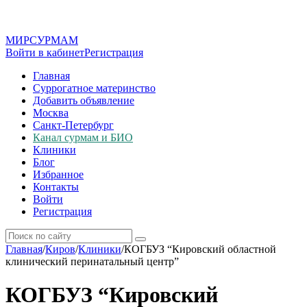
МИР
СУР
МАМ
Войти в кабинет
Регистрация
Главная
Суррогатное материнство
Добавить объявление
Москва
Санкт-Петербург
Канал сурмам и БИО
Клиники
Блог
Избранное
Контакты
Войти
Регистрация
Главная
/
Киров
/
Клиники
/
КОГБУЗ “Кировский областной
клинический перинатальный центр”
КОГБУЗ “Кировский