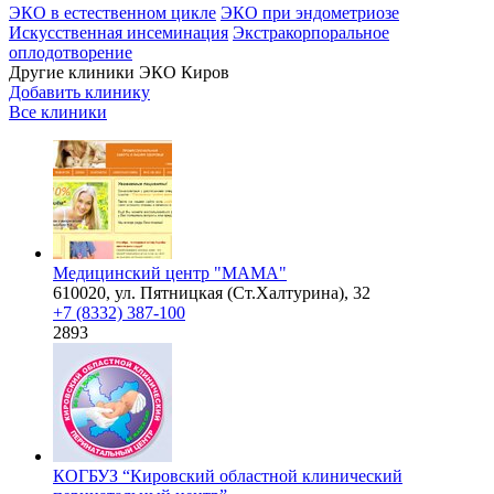
ЭКО в естественном цикле
ЭКО при эндометриозе
Искусственная инсеминация
Экстракорпоральное
оплодотворение
Другие клиники ЭКО
Киров
Добавить клинику
Все клиники
Медицинский центр "МАМА"
610020, ул. Пятницкая (Ст.Халтурина), 32
+7 (8332) 387-100
2893
КОГБУЗ “Кировский областной клинический