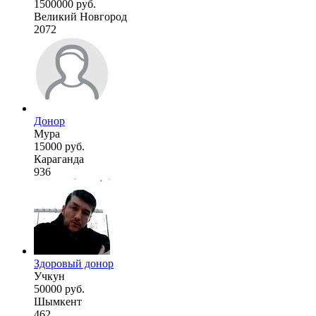
1500000 руб.
Великий Новгород
2072
Донор
Мура
15000 руб.
Караганда
936
Здоровый донор
Учкун
50000 руб.
Шымкент
462