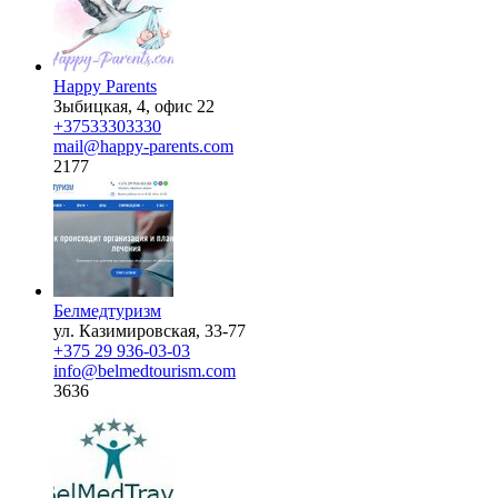
Happy Parents
Зыбицкая, 4, офис 22
+37533303330
mail@happy-parents.com
2177
Белмедтуризм
ул. Казимировская, 33-77
+375 29 936-03-03
info@belmedtourism.com
3636