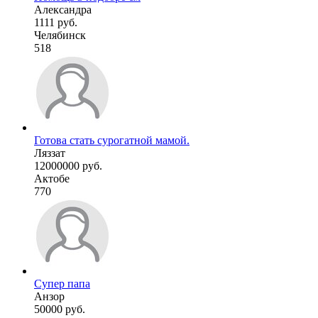
Александра
1111 руб.
Челябинск
518
Готова стать сурогатной мамой.
Ляззат
12000000 руб.
Актобе
770
Супер папа
Анзор
50000 руб.