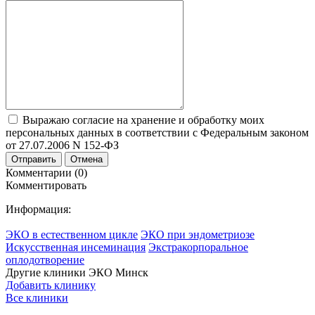
Выражаю согласие на хранение и обработку моих
персональных данных в соответствии с Федеральным законом
от 27.07.2006 N 152-ФЗ
Отправить
Отмена
Комментарии (0)
Комментировать
Информация:
ЭКО в естественном цикле
ЭКО при эндометриозе
Искусственная инсеминация
Экстракорпоральное
оплодотворение
Другие клиники ЭКО
Минск
Добавить клинику
Все клиники