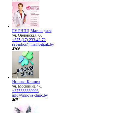
ГУ РНПЦ Мать и дитя
ул. Орловская, 66
+375 (17) 233-42-72
sevenhos@mail.belpak.by
4206
Иннова-Клиник
ул. Москвина 4-1
+375333339993
info@innova-clinic.by
405