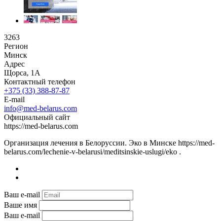
3263
Регион
Минск
Адрес
Щорса, 1А
Контактный телефон
+375 (33) 388-87-87
E-mail
info@med-belarus.com
Официальный сайт
https://med-belarus.com
Организация лечения в Белоруссии. Эко в Минске https://med-
belarus.com/lechenie-v-belarusi/meditsinskie-uslugi/eko .
Ваш e-mail
Ваше имя
Ваш e-mail