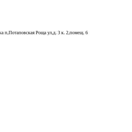
а п,Потаповская Роща ул,д. 3 к. 2,помещ. 6