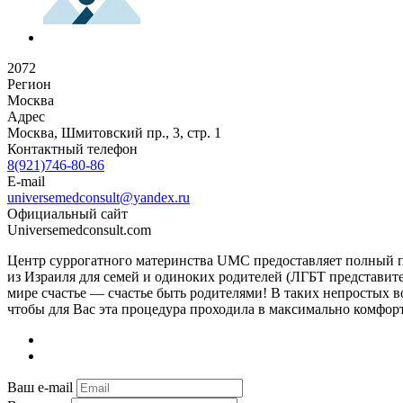
2072
Регион
Москва
Адрес
Москва, Шмитовский пр., 3, стр. 1
Контактный телефон
8(921)746-80-86
E-mail
universemedconsult@yandex.ru
Официальный сайт
Universemedconsult.com
Центр суррогатного материнства UMC предоставляет полный п
из Израиля для семей и одиноких родителей (ЛГБТ представите
мире счастье — счастье быть родителями! В таких непростых в
чтобы для Вас эта процедура проходила в максимально комфо
Ваш e-mail