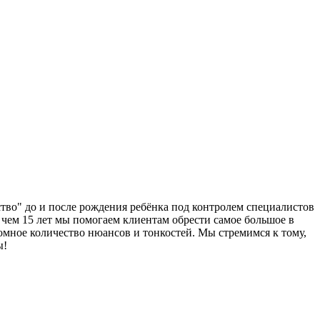
во" до и после рождения ребёнка под контролем специалистов
 чем 15 лет мы помогаем клиентам обрести самое большое в
омное количество нюансов и тонкостей. Мы стремимся к тому,
ы!