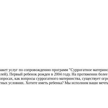
акет услуг по сопровождению программ "Суррогатное материнст
лей). Первый ребенок рожден в 2004 году. На протяжении более
опросах, как вопросы суррогатного материнства, существует огр
ртных условиях. Хотите иметь ребенка? Мы исполним ваши мечт