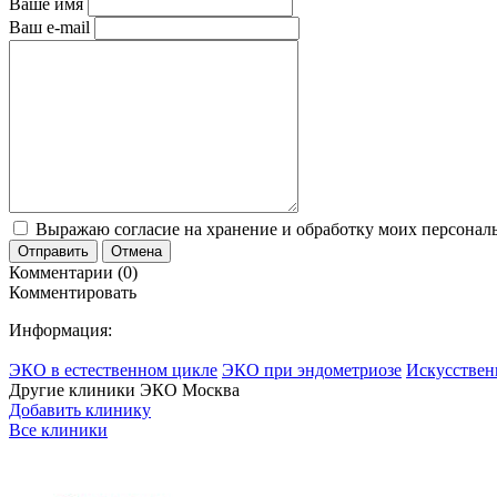
Ваше имя
Ваш e-mail
Выражаю согласие на хранение и обработку моих персональ
Отправить
Отмена
Комментарии (0)
Комментировать
Информация:
ЭКО в естественном цикле
ЭКО при эндометриозе
Искусствен
Другие клиники ЭКО
Москва
Добавить клинику
Все клиники