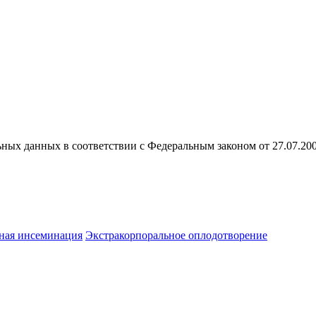
ных данных в соответствии с Федеральным законом от 27.07.20
ная инсеминация
Экстракорпоральное оплодотворение