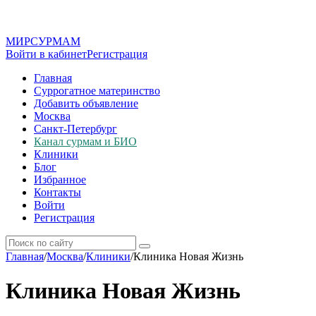
МИР
СУР
МАМ
Войти в кабинет
Регистрация
Главная
Суррогатное материнство
Добавить объявление
Москва
Санкт-Петербург
Канал сурмам и БИО
Клиники
Блог
Избранное
Контакты
Войти
Регистрация
Главная
/
Москва
/
Клиники
/
Клиника Новая Жизнь
Клиника Новая Жизнь