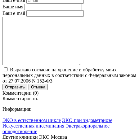
Ваш e-mail
Ваше имя
Ваш e-mail
Выражаю согласие на хранение и обработку моих
персональных данных в соответствии с Федеральным законом
от 27.07.2006 N 152-ФЗ
Отправить
Отмена
Комментарии (0)
Комментировать
Информация:
ЭКО в естественном цикле
ЭКО при эндометриозе
Искусственная инсеминация
Экстракорпоральное
оплодотворение
Другие клиники ЭКО
Москва