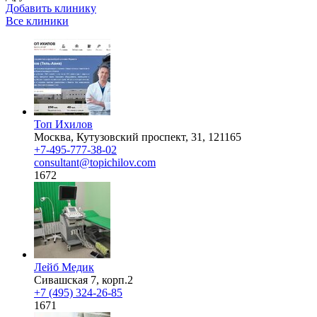
Добавить клинику
Все клиники
Топ Ихилов
Москва, Кутузовский проспект, 31, 121165
+7-495-777-38-02
consultant@topichilov.com
1672
Лейб Медик
Сивашская 7, корп.2
+7 (495) 324-26-85
1671