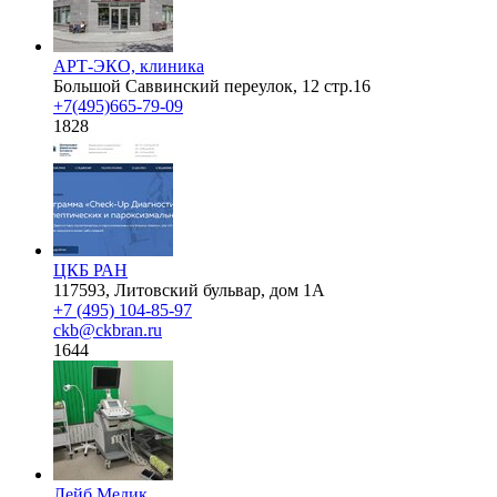
АРТ-ЭКО, клиника
Большой Саввинский переулок, 12 стр.16
+7(495)665-79-09
1828
ЦКБ РАН
117593, Литовский бульвар, дом 1А
+7 (495) 104-85-97
ckb@ckbran.ru
1644
Лейб Медик