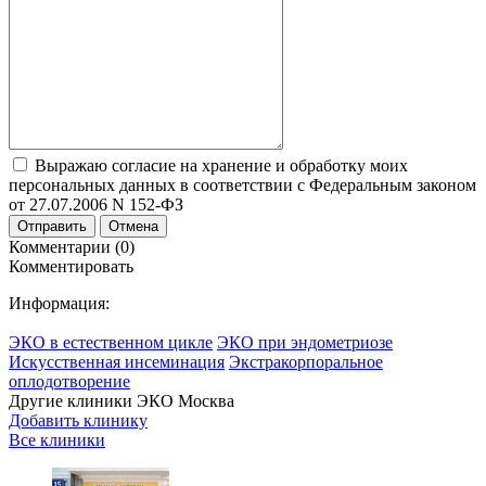
Выражаю согласие на хранение и обработку моих
персональных данных в соответствии с Федеральным законом
от 27.07.2006 N 152-ФЗ
Отправить
Отмена
Комментарии (0)
Комментировать
Информация:
ЭКО в естественном цикле
ЭКО при эндометриозе
Искусственная инсеминация
Экстракорпоральное
оплодотворение
Другие клиники ЭКО
Москва
Добавить клинику
Все клиники