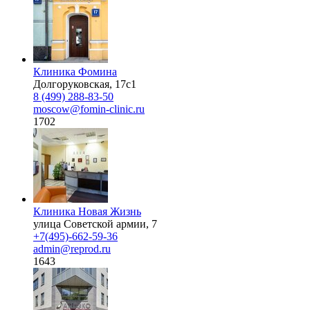
Клиника Фомина
Долгоруковская, 17с1
8 (499) 288-83-50
moscow@fomin-clinic.ru
1702
Клиника Новая Жизнь
улица Советской армии, 7
+7(495)-662-59-36
admin@reprod.ru
1643