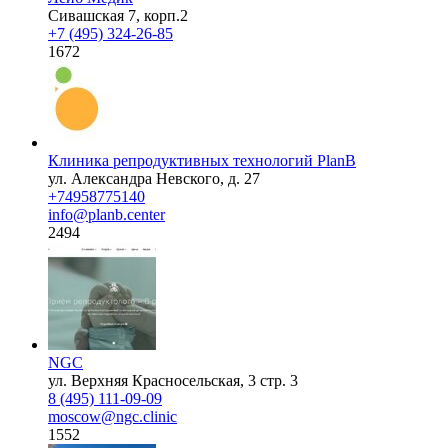
Сивашская 7, корп.2
+7 (495) 324-26-85
1672
Клиника репродуктивных технологий PlanB
ул. Александра Невского, д. 27
+74958775140
info@planb.center
2494
NGC
ул. Верхняя Красносельская, 3 стр. 3
8 (495) 111-09-09
moscow@ngc.clinic
1552