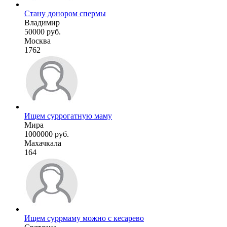
Стану донором спермы
Владимир
50000 руб.
Москва
1762
Ищем суррогатную маму
Мира
1000000 руб.
Махачкала
164
Ищем суррмаму можно с кесарево