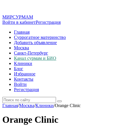
МИР
СУР
МАМ
Войти в кабинет
Регистрация
Главная
Суррогатное материнство
Добавить объявление
Москва
Санкт-Петербург
Канал сурмам и БИО
Клиники
Блог
Избранное
Контакты
Войти
Регистрация
Главная
/
Москва
/
Клиники
/
Orange Clinic
Orange Clinic