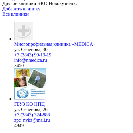
Другие клиники ЭКО
Новокузнецк.
Добавить клинику
Все клиники
Многопрофильная клиника «MEDICA»
ул. Сеченова, 30
+7 (3843) 99-19-19
info@nmedica.ru
3450
ГБУЗ КО НПЦ
ул. Сеченова, 26
+7 (3843) 324-888
zpc_nvkz@mail.ru
4949