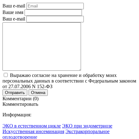
Ваш e-mail
Ваше имя
Ваш e-mail
Выражаю согласие на хранение и обработку моих
персональных данных в соответствии с Федеральным законом
от 27.07.2006 N 152-ФЗ
Отправить
Отмена
Комментарии (0)
Комментировать
Информация:
ЭКО в естественном цикле
ЭКО при эндометриозе
Искусственная инсеминация
Экстракорпоральное
оплодотворение