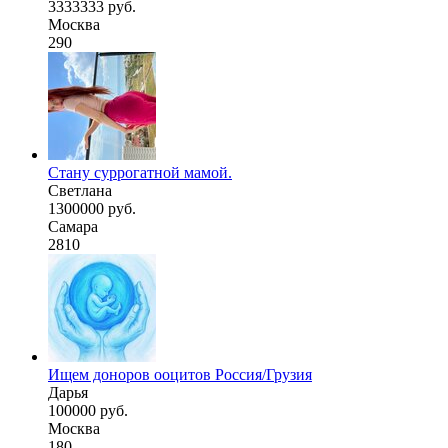
3333333 руб.
Москва
290
Стану суррогатной мамой.
Светлана
1300000 руб.
Самара
2810
Ищем доноров ооцитов Россия/Грузия
Дарья
100000 руб.
Москва
180