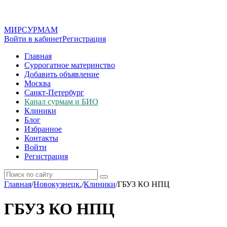
МИР
СУР
МАМ
Войти в кабинет
Регистрация
Главная
Суррогатное материнство
Добавить объявление
Москва
Санкт-Петербург
Канал сурмам и БИО
Клиники
Блог
Избранное
Контакты
Войти
Регистрация
Главная
/
Новокузнецк.
/
Клиники
/
ГБУЗ КО НПЦ
ГБУЗ КО НПЦ