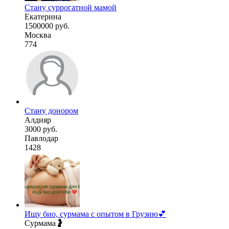
Стану суррогатной мамой
Екатерина
1500000 руб.
Москва
774
Стану донором
Алдияр
3000 руб.
Павлодар
1428
Ищу био, сурмама с опытом в Грузию💕
Сурмама🤰