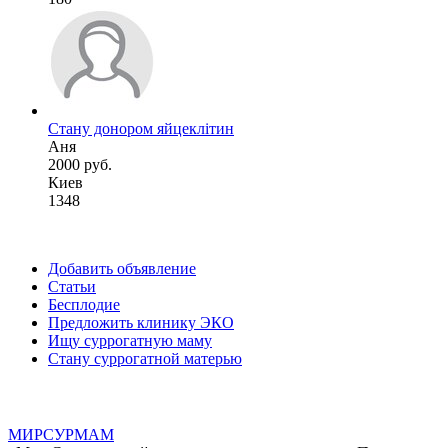
Стану донором яйцеклітин
Аня
2000 руб.
Киев
1348
Добавить объявление
Статьи
Бесплодие
Предложить клинику ЭКО
Ищу суррогатную маму
Стану суррогатной матерью
МИР
СУР
МАМ