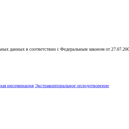
ных данных в соответствии с Федеральным законом от 27.07.20
ная инсеминация
Экстракорпоральное оплодотворение