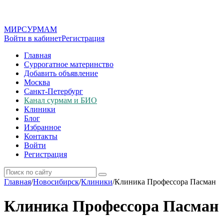
МИР
СУР
МАМ
Войти в кабинет
Регистрация
Главная
Суррогатное материнство
Добавить объявление
Москва
Санкт-Петербург
Канал сурмам и БИО
Клиники
Блог
Избранное
Контакты
Войти
Регистрация
Главная
/
Новосибирск
/
Клиники
/
Клиника Профессора Пасман
Клиника Профессора Пасман