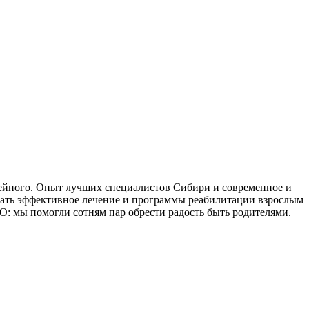
мейного. Опыт лучших специалистов Сибири и современное и
чать эффективное лечение и программы реабилитации взрослым
О: мы помогли сотням пар обрести радость быть родителями.