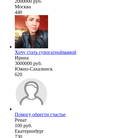
2000000 руб.
Москва
440
Хочу стать сурогатноймамой
Ирина
3000000 руб.
Южно-Сахалинск
620
Помогу обрести счастье
Ренат
100 руб.
Екатеринбург
730