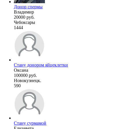
Донор спермы
Владимир
20000 руб.
Чебоксары
1444
Стану донором яйцеклетки
Оксана
100000 руб.
Новокузнецк.
590
Стану сурмамой
Елизавета