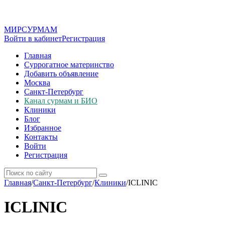
МИР
СУР
МАМ
Войти в кабинет
Регистрация
Главная
Суррогатное материнство
Добавить объявление
Москва
Санкт-Петербург
Канал сурмам и БИО
Клиники
Блог
Избранное
Контакты
Войти
Регистрация
Главная
/
Санкт-Петербург
/
Клиники
/
ICLINIC
ICLINIC