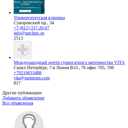
Университетская клиника
Суворовский пр., 34
+7 (812) 337-20-07
info@unclinic.ru
2513
Международный центр суррогатного материнства VITA
Санкт-Петербург, 7-я Линия В.О., 76 офис 705, 708
+79219653488
vita@surmoms.com
817
Другие публикации
Добавить объявление
Все объявления