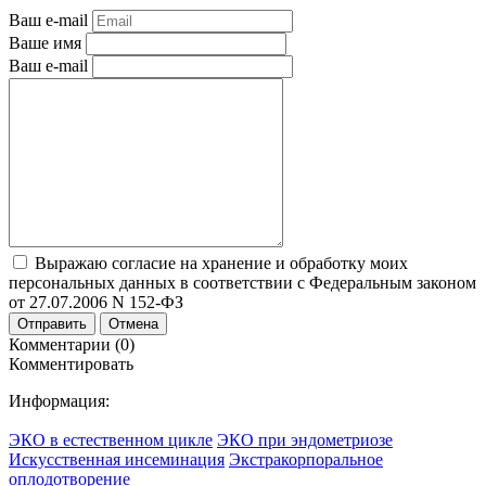
Ваш e-mail
Ваше имя
Ваш e-mail
Выражаю согласие на хранение и обработку моих
персональных данных в соответствии с Федеральным законом
от 27.07.2006 N 152-ФЗ
Отправить
Отмена
Комментарии (0)
Комментировать
Информация:
ЭКО в естественном цикле
ЭКО при эндометриозе
Искусственная инсеминация
Экстракорпоральное
оплодотворение