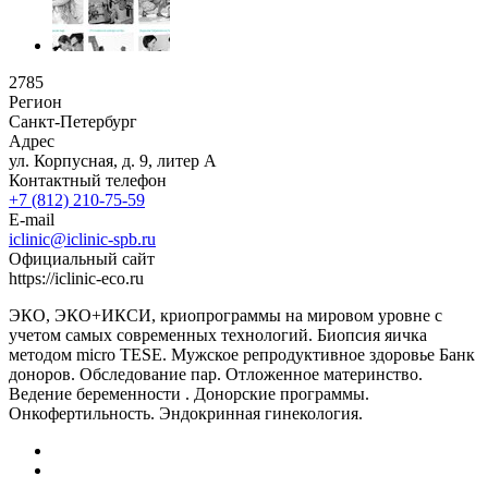
2785
Регион
Санкт-Петербург
Адрес
ул. Корпусная, д. 9, литер А
Контактный телефон
+7 (812) 210-75-59
E-mail
iclinic@iclinic-spb.ru
Официальный сайт
https://iclinic-eco.ru
ЭКО, ЭКО+ИКСИ, криопрограммы на мировом уровне с
учетом самых современных технологий. Биопсия яичка
методом micro TESE. Мужское репродуктивное здоровье Банк
доноров. Обследование пар. Отложенное материнство.
Ведение беременности . Донорские программы.
Онкофертильность. Эндокринная гинекология.