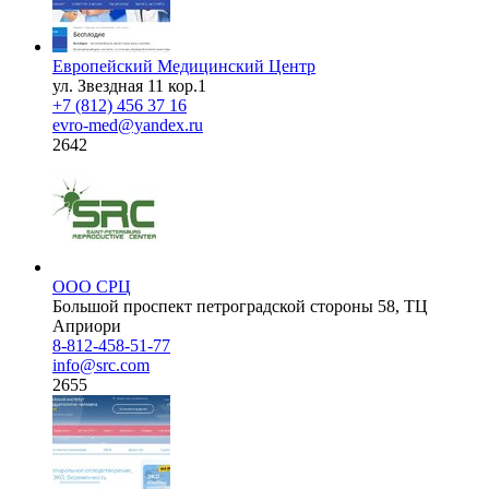
Европейский Медицинский Центр
ул. Звездная 11 кор.1
+7 (812) 456 37 16
evro-med@yandex.ru
2642
ООО СРЦ
Большой проспект петроградской стороны 58, ТЦ
Априори
8-812-458-51-77
info@src.com
2655