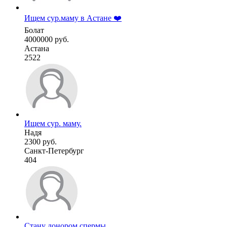
Ищем сур.маму в Астане ❤️
Болат
4000000 руб.
Астана
2522
Ищем сур. маму.
Надя
2300 руб.
Санкт-Петербург
404
Стану донором спермы