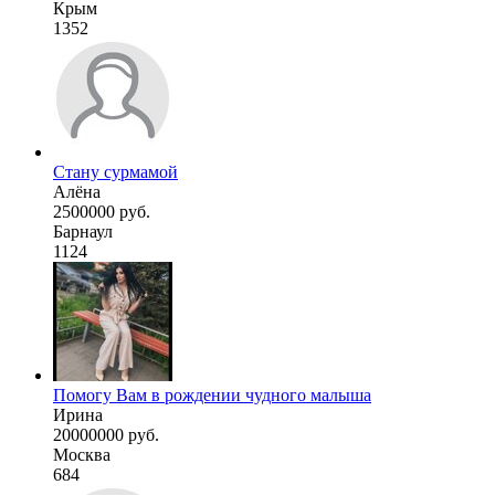
Крым
1352
Стану сурмамой
Алёна
2500000 руб.
Барнаул
1124
Помогу Вам в рождении чудного малыша
Ирина
20000000 руб.
Москва
684