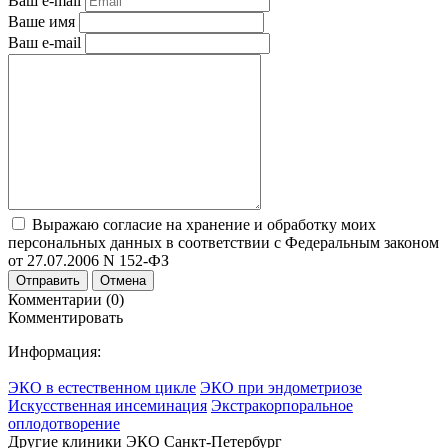
Ваш e-mail
Ваше имя
Ваш e-mail
Выражаю согласие на хранение и обработку моих
персональных данных в соответствии с Федеральным законом
от 27.07.2006 N 152-ФЗ
Отправить
Отмена
Комментарии (0)
Комментировать
Информация:
ЭКО в естественном цикле
ЭКО при эндометриозе
Искусственная инсеминация
Экстракорпоральное
оплодотворение
Другие клиники ЭКО
Санкт-Петербург