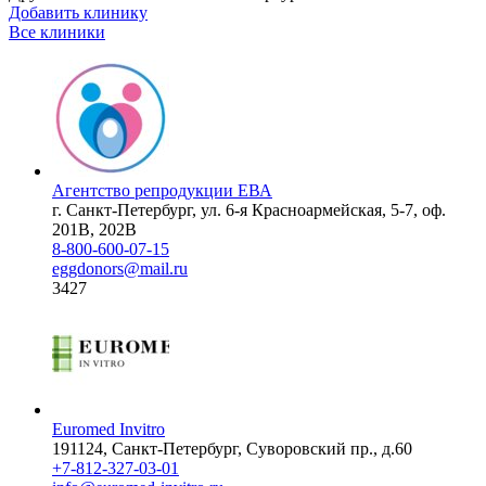
Добавить клинику
Все клиники
Агентство репродукции ЕВА
г. Санкт-Петербург, ул. 6-я Красноармейская, 5-7, оф.
201В, 202В
8-800-600-07-15
eggdonors@mail.ru
3427
Euromed Invitro
191124, Санкт-Петербург, Суворовский пр., д.60
+7-812-327-03-01