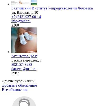
Балтийский Институт Репродуктологии Человека
ул. Вязовая, д.10
+7 (812) 927-00-14
info@bihr.ru
2260
Агентство ДАР
Басков переулок, 7
89215743288
dar-eco@mail.ru
2987
Другие публикации
Добавить объявление
Все объявления