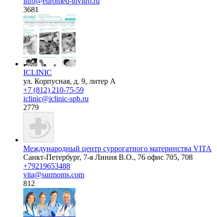
info@euromed-invitro.ru
3681
ICLINIC
ул. Корпусная, д. 9, литер А
+7 (812) 210-75-59
iclinic@iclinic-spb.ru
2779
Международный центр суррогатного материнства VITA
Санкт-Петербург, 7-я Линия В.О., 76 офис 705, 708
+79219653488
vita@surmoms.com
812