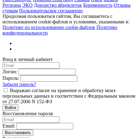
Регионы
ЭКО
Донорство яйцеклеток
Беременность
Отзывы
сурмам
Пользовательское соглашение
.
Продолжая пользоваться сайтом, Вы соглашаетесь с
использованием cookie-файлов и условиями, указанными в:
Политике по использованию cookie-файлов
Политике
конфиденциальности
Вход в личный кабинет
Логин:
Пароль:
Забыли пароль?
Выражаю согласие на хранение и обработку моих
персональных данных в соответствии с Федеральным законом
от 27.07.2006 N 152-ФЗ
Войти
Восстановление пароля
Email:
Восстановить