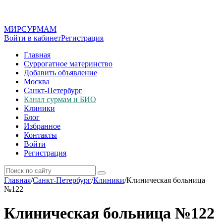
МИР
СУР
МАМ
Войти в кабинет
Регистрация
Главная
Суррогатное материнство
Добавить объявление
Москва
Санкт-Петербург
Канал сурмам и БИО
Клиники
Блог
Избранное
Контакты
Войти
Регистрация
Главная
/
Санкт-Петербург
/
Клиники
/
Клиническая больница
№122
Клиническая больница №122