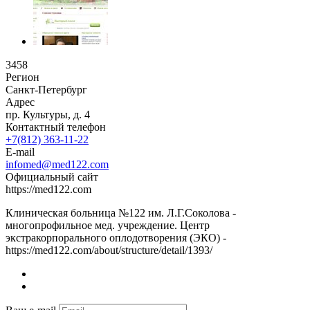
3458
Регион
Санкт-Петербург
Адрес
пр. Культуры, д. 4
Контактный телефон
+7(812) 363-11-22
E-mail
infomed@med122.com
Официальный сайт
https://med122.com
Клиническая больница №122 им. Л.Г.Соколова -
многопрофильное мед. учреждение. Центр
экстракорпорального оплодотворения (ЭКО) -
https://med122.com/about/structure/detail/1393/