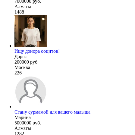
7000000 руб.
Алматы
1488
Ищу донора ооцитов!
Дарья
200000 руб.
Москва
226
Стану сурмамой для вашего малыша
Марина
5000000 руб.
Алматы
1282