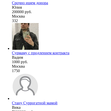
Срочно ищем донора
Юлия
200000 руб.
Москва
332
Сурмаму с продлением контракта
Вадим
1000 руб.
Москва
1750
Стану Суррогатной мамой
Вика