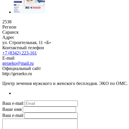
2538
Регион
Саранск
Адрес
ул. Строительная, 11 «Б»
Контактный телефон
+7 (8342) 223-161
E-mail
geraeko@mail.ru
Официальный сайт
http://geraeko.ru
Центр лечения мужского и женского бесплодия. ЭКО по ОМС.
Ваш e-mail
Ваше имя
Ваш e-mail