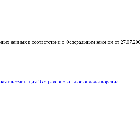
ных данных в соответствии с Федеральным законом от 27.07.20
ная инсеминация
Экстракорпоральное оплодотворение