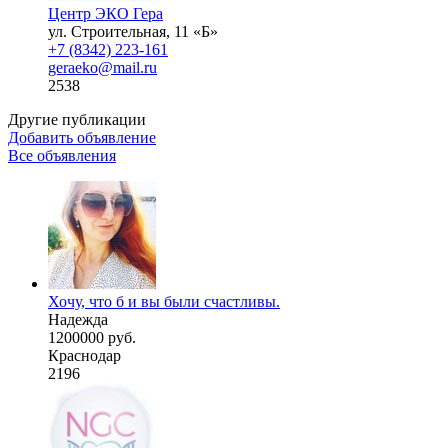
Центр ЭКО Гера
ул. Строительная, 11 «Б»
+7 (8342) 223-161
geraeko@mail.ru
2538
Другие публикации
Добавить объявление
Все объявления
Хочу, что б и вы были счастливы.
Надежда
1200000 руб.
Краснодар
2196