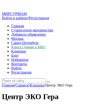
МИР
СУР
МАМ
Войти в кабинет
Регистрация
Главная
Суррогатное материнство
Добавить объявление
Москва
Санкт-Петербург
Канал сурмам и БИО
Клиники
Блог
Избранное
Контакты
Войти
Регистрация
Главная
/
Саранск
/
Клиники
/
Центр ЭКО Гера
Центр ЭКО Гера