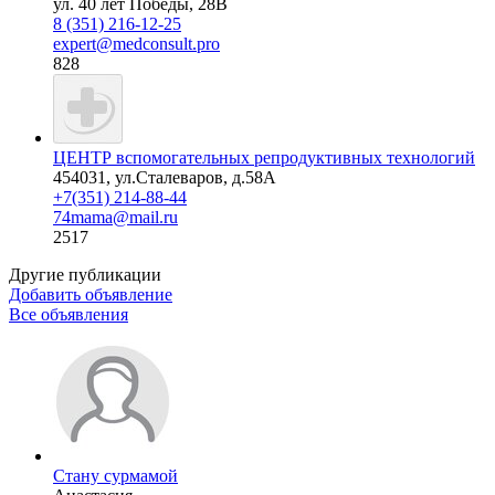
ул. 40 лет Победы, 28В
8 (351) 216-12-25
expert@medconsult.pro
828
ЦЕНТР вспомогательных репродуктивных технологий
454031, ул.Сталеваров, д.58А
+7(351) 214-88-44
74mama@mail.ru
2517
Другие публикации
Добавить объявление
Все объявления
Стану сурмамой