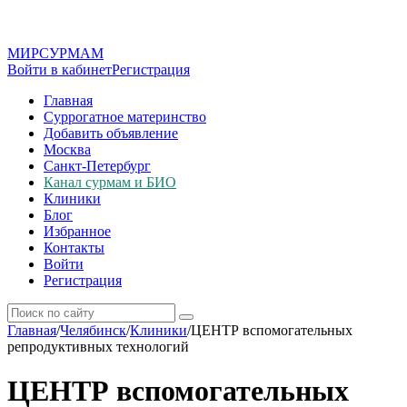
МИР
СУР
МАМ
Войти в кабинет
Регистрация
Главная
Суррогатное материнство
Добавить объявление
Москва
Санкт-Петербург
Канал сурмам и БИО
Клиники
Блог
Избранное
Контакты
Войти
Регистрация
Главная
/
Челябинск
/
Клиники
/
ЦЕНТР вспомогательных
репродуктивных технологий
ЦЕНТР вспомогательных