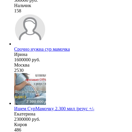
300000 руб.
Нальчик
158
Срочно нужна сур мамочка
Ирина
1600000 руб.
Москва
2530
Ищем СурМамочку 2.300 мил /резус +/-
Екатерина
2300000 руб.
Киров
486