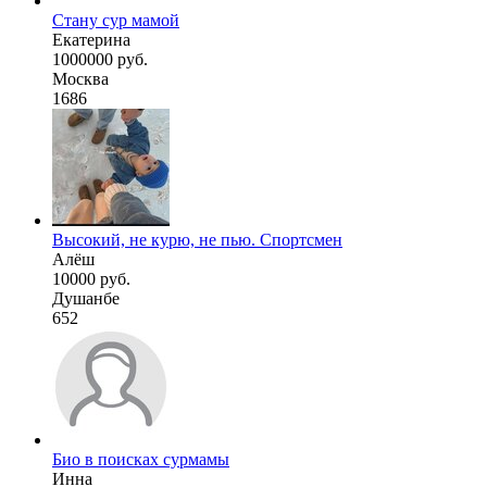
Стану сур мамой
Екатерина
1000000 руб.
Москва
1686
Высокий, не курю, не пью. Спортсмен
Алёш
10000 руб.
Душанбе
652
Био в поисках сурмамы
Инна