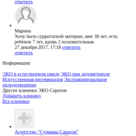
ответить
Марина
Хочу быть суррогатной матерью, мне 38 лет, есть
ребенок 7 лет, кровь 2 положительная.
27 декабря 2017, 17:18
ответить
ответить
Информация:
ЭКО в естественном цикле
ЭКО при эндометриозе
Искусственная инсеминация
Экстракорпоральное
оплодотворение
Другие клиники ЭКО
Саратов
Добавить клинику
Все клиники
Агентство "Сурмама Саратов"