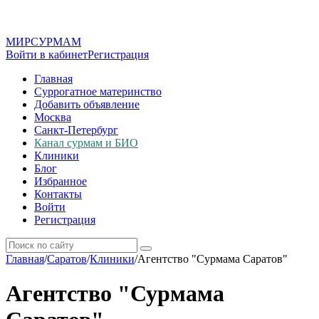
МИР
СУР
МАМ
Войти в кабинет
Регистрация
Главная
Суррогатное материнство
Добавить объявление
Москва
Санкт-Петербург
Канал сурмам и БИО
Клиники
Блог
Избранное
Контакты
Войти
Регистрация
Главная
/
Саратов
/
Клиники
/
Агентство "Сурмама Саратов"
Агентство "Сурмама