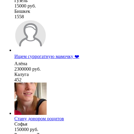
Гузель
15000 руб.
Бишкек
1558
Ищем суррогатную мамочку ❤️
Алёна
2300000 руб.
Калуга
452
Стану донором ооцитов
Софья
150000 руб.