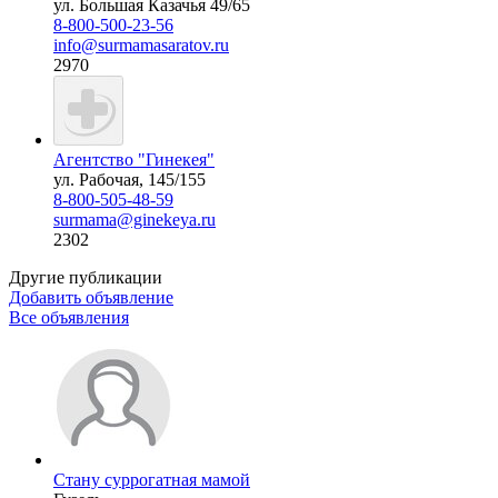
ул. Большая Казачья 49/65
8-800-500-23-56
info@surmamasaratov.ru
2970
Агентство "Гинекея"
ул. Рабочая, 145/155
8-800-505-48-59
surmama@ginekeya.ru
2302
Другие публикации
Добавить объявление
Все объявления
Стану суррогатная мамой