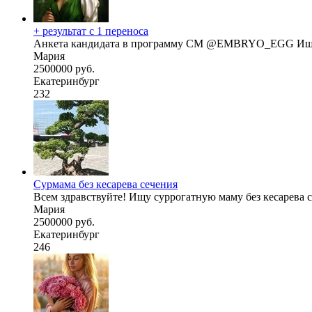
+ результат с 1 переноса
Анкета кандидата в программу СМ @EMBRYO_EGG Ищу ген
Мария
2500000 руб.
Екатеринбург
232
Сурмама без кесарева сечения
Всем здравствуйте! Ищу суррогатную маму без кесарева с
Мария
2500000 руб.
Екатеринбург
246