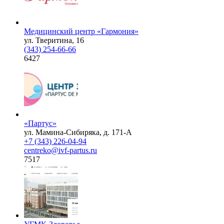
Медицинский центр «Гармония»
ул. Тверитина, 16
(343) 254-66-66
6427
«Партус»
ул. Мамина-Сибиряка, д. 171-А
+7 (343) 226-04-94
centreko@ivf-partus.ru
7517