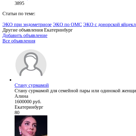
3895
Статьи по теме:
ЭКО при эндометриозе
ЭКО по ОМС
ЭКО с донорской яйцекл
Другие объявления
Екатеринбург
Добавить объявление
Все объявления
Стану сурмамой
Стану сурмамой для семейной пары или одинокой женщины
Алина
1600000 руб.
Екатеринбург
80