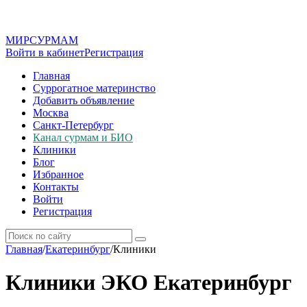
МИР
СУР
МАМ
Войти в кабинет
Регистрация
Главная
Суррогатное материнство
Добавить объявление
Москва
Санкт-Петербург
Канал сурмам и БИО
Клиники
Блог
Избранное
Контакты
Войти
Регистрация
Главная
/
Екатеринбург
/
Клиники
Клиники ЭКО Екатеринбург