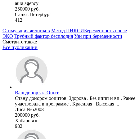
aura agency
250000 руб.
Санкт-Петербург
412
Стимуляция яичников
Метод ПИКСИ
Беременность после
ЭКО
Трубный фактор бесплодия
Узи при беременности
Смотрите также
Все публикации
Ваш донор як. Опыт
Стану донором ооцитов. Здорова . Без иппп и вп . Ранее
участвовала в программе . Красивая . Высокая ...
Лиса №62008
200000 руб.
Хабаровск
982