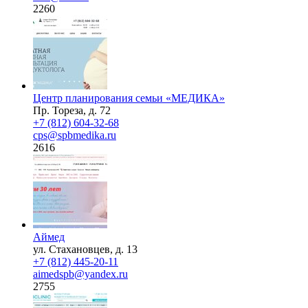
2260
Центр планирования семьи «МЕДИКА»
Пр. Тореза, д. 72
+7 (812) 604-32-68
cps@spbmedika.ru
2616
Аймед
ул. Стахановцев, д. 13
+7 (812) 445-20-11
aimedspb@yandex.ru
2755