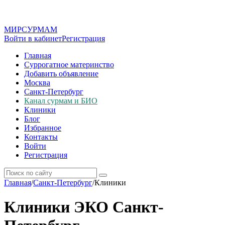
МИР
СУР
МАМ
Войти в кабинет
Регистрация
Главная
Суррогатное материнство
Добавить объявление
Москва
Санкт-Петербург
Канал сурмам и БИО
Клиники
Блог
Избранное
Контакты
Войти
Регистрация
Главная
/
Санкт-Петербург
/
Клиники
Клиники ЭКО Санкт-