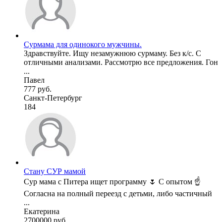
Сурмама для одинокого мужчины.
Здравствуйте. Ищу незамужнюю сурмаму. Без к/с. С
отличными анализами. Рассмотрю все предложения. Гон
...
Павел
777 руб.
Санкт-Петербург
184
Стану СУР мамой
Сур мама с Питера ищет программу 🌷 С опытом ☝️
Согласна на полный переезд с детьми, либо частичный
...
Екатерина
2700000 руб.