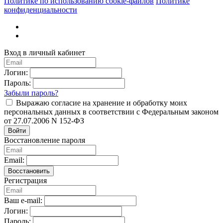
Политике по использованию cookie-файлов
Политике
конфиденциальности
Вход в личный кабинет
Логин:
Пароль:
Забыли пароль?
Выражаю согласие на хранение и обработку моих
персональных данных в соответствии с Федеральным законом
от 27.07.2006 N 152-ФЗ
Войти
Восстановление пароля
Email:
Восстановить
Регистрация
Ваш e-mail:
Логин:
Пароль: