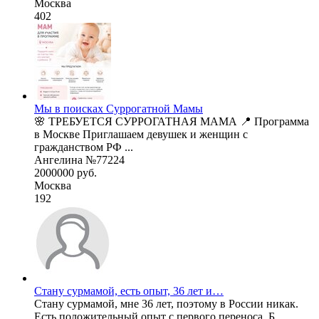
Москва
402
Мы в поисках Суррогатной Мамы
🌸 ТРЕБУЕТСЯ СУРРОГАТНАЯ МАМА 📍 Программа
в Москве Приглашаем девушек и женщин с
гражданством РФ ...
Ангелина №77224
2000000 руб.
Москва
192
Стану сурмамой, есть опыт, 36 лет и…
Стану сурмамой, мне 36 лет, поэтому в России никак.
Есть положительный опыт с первого переноса. Б ...