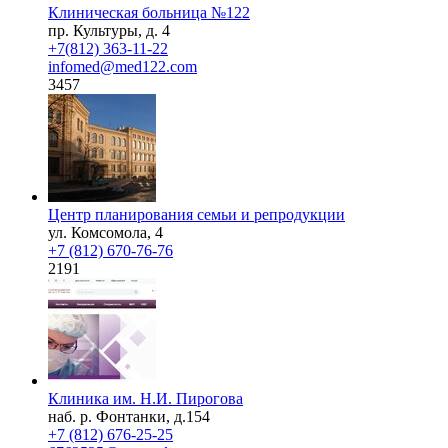
Клиническая больница №122
пр. Культуры, д. 4
+7(812) 363-11-22
infomed@med122.com
3457
Центр планирования семьи и репродукции
ул. Комсомола, 4
+7 (812) 670-76-76
2191
Клиника им. Н.И. Пирогова
наб. р. Фонтанки, д.154
+7 (812) 676-25-25