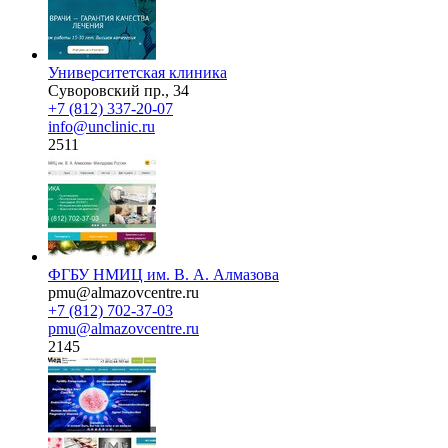
Университетская клиника
Суворовский пр., 34
+7 (812) 337-20-07
info@unclinic.ru
2511
ФГБУ НМИЦ им. В. А. Алмазова
pmu@almazovcentre.ru
+7 (812) 702-37-03
pmu@almazovcentre.ru
2145