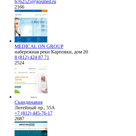
6762525@gosmed.ru
2166
MEDICAL ON GROUP
набережная реки Карповки, дом 20
8 (812) 424 87 71
2524
Скандинавия
Литейный пр., 55А
+7 (812) 445-76-17
2687