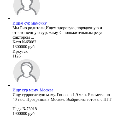
Ищем сур мамочку
Мы Био родители,Ищем здоровую ,порядочную и
ответственную сур. маму, С положительным резус
фактором ...
Катя №65082
1300000 руб.
Иркутск
1126
Ищу сур маму. Москва
Ищу суррогатную маму. Гонорар 1,9 млн. Ежемесячно
40 тыс. Программа в Москве. Эмбрионы готовы с ПГТ
...
Надя №73018
1900000 руб.