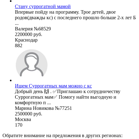
Стану суррогатной мамой
Впервые пойду на программу. Трое детей, двое
родов(дважды кс) с последнего прошло больше 2-х лет Б
...
Валерия №68529
2200000 руб.
Краснодар
882
Ищем Суррогатных мам можно с кс
Добрый день 🙌 . ✅Приглашаю к сотрудничеству
Суррогатных мам✅ Помогу найти выгодную и
комфортную п ...
Марина Новикова №77251
2500000 руб.
Москва
170
Обратите внимание на предложения в других регионах: