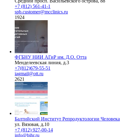
Средний просп. Васильевского острова, 88
+7 (812) 561-41-1
spb.customer@mcclinics.ru
1924
ФГБНУ НИИ АГиР им. Д.О. Отта
Менделеевская линия, д.3
+7(812)679-55-51
iagmail@ott.ru
2621
Балтийский Институт Репродуктологии Человека
ул. Вязовая, д.10
+7 (812) 927-00-14
info@bihr.ru