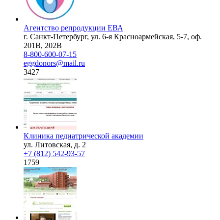
Агентство репродукции ЕВА
г. Санкт-Петербург, ул. 6-я Красноармейская, 5-7, оф.
201В, 202В
8-800-600-07-15
eggdonors@mail.ru
3427
Клиника педиатрической академии
ул. Литовская, д. 2
+7 (812) 542-93-57
1759