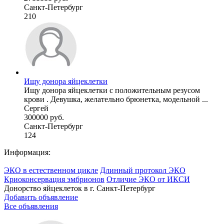
Санкт-Петербург
210
Ищу донора яйцеклетки
Ищу донора яйцеклетки с положительным резусом
крови . Девушка, желательно брюнетка, модельной ...
Сергей
300000 руб.
Санкт-Петербург
124
Информация:
ЭКО в естественном цикле
Длинный протокол ЭКО
Криоконсервация эмбрионов
Отличие ЭКО от ИКСИ
Донорство яйцеклеток в г.
Санкт-Петербург
Добавить объявление
Все объявления