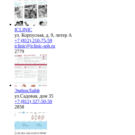
ICLINIC
ул. Корпусная, д. 9, литер А
+7 (812) 210-75-59
iclinic@iclinic-spb.ru
2779
ЭмбриЛайф
ул.Садовая, дом 35
+7 (812) 327-50-50
2858